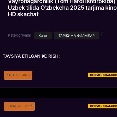
Vayronagarchilik (Tom Hardi ishtirokida)
Uzbek tilida O'zbekcha 2025 tarjima kino
HD skachat
/
Kategoriyalar
Кино
ТАРЖИМА ФИЛМЛАР
TAVSIYA ETILGAN
KO'RISH:
KINOLAR
3973
ПЕРЕЙТИ В КАТАЛО
SERIALLAR
1697
ПЕРЕЙТИ В КАТАЛО