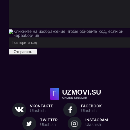
Отправить
UZ
MOVI.SU
ONLINE KINOLAR
VKONTAKTE
FACEBOOK
Ulashish
Ulashish
TWITTER
INSTAGRAM
Ulashish
Ulashish