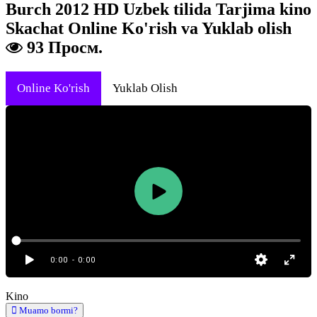
Burch 2012 HD Uzbek tilida Tarjima kino
Skachat Online Ko'rish va Yuklab olish
93 Просм.
Online Ko'rish
Yuklab Olish
0:00
- 0:00
Kino
Muamo bormi?