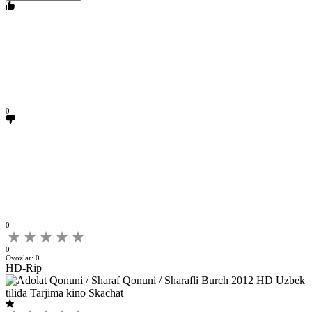
0
0
0
Ovozlar:
0
HD-Rip