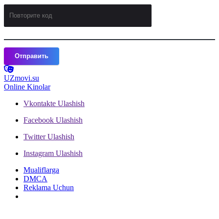
Отправить
UZ
movi.su
Online Kinolar
Vkontakte
Ulashish
Facebook
Ulashish
Twitter
Ulashish
Instagram
Ulashish
Mualiflarga
DMCA
Reklama Uchun