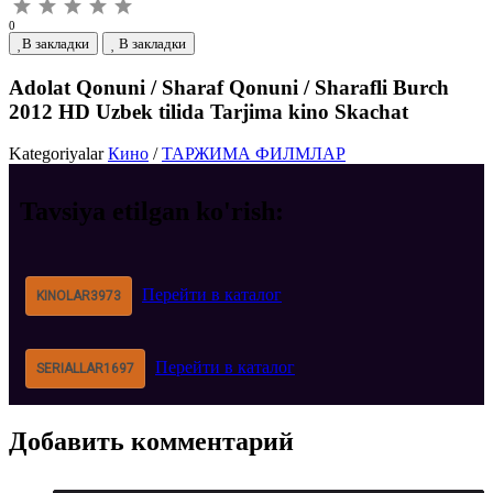
0
В закладки
В закладки
Adolat Qonuni / Sharaf Qonuni / Sharafli Burch
2012 HD Uzbek tilida Tarjima kino Skachat
Kategoriyalar
Кино
/
ТАРЖИМА ФИЛМЛАР
Tavsiya etilgan
ko'rish:
Перейти в каталог
KINOLAR
3973
Перейти в каталог
SERIALLAR
1697
Добавить
комментарий