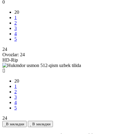
0
20
1
2
3
4
5
24
Ovozlar:
24
HD-Rip
20
1
2
3
4
5
24
В закладки
В закладки