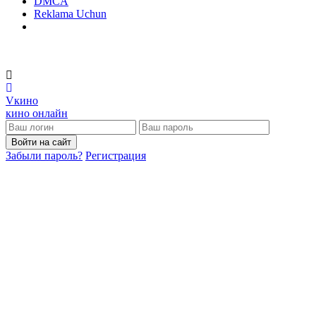
DMCA
Reklama Uchun
V
кино
кино онлайн
Войти на сайт
Забыли пароль?
Регистрация