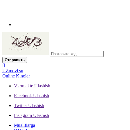
Отправить
UZ
movi.su
Online Kinolar
Vkontakte
Ulashish
Facebook
Ulashish
Twitter
Ulashish
Instagram
Ulashish
Mualiflarga