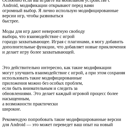
Особенно если вы играете на мобильном устройстве с
Android, модификации открывают перед вами
огромный выбор. Я лично использую модифицированные
версии игр, чтобы развиваться
быстрее.
Моды для игр дают невероятную свободу
выбора, что взаимодействие с игрой
гораздо захватывающее. Играя с плагинами, я могу добавить
дополнительные функции, что добавляет новые приключения
и делает игру более захватывающей.
Это действительно интересно, как такие модификации
могут улучшить взаимодействие с игрой, а при этом сохраняя
использовать такие модифицированные
приложения можно без особых проблем,
если быть внимательным и следить за
обновлениями. Это делает каждый игровой процесс более
насыщенным,
а возможности практически
широкие.
Рекомендую попробовать такие модифицированные версии
для Android — это может переведет ваш опыт на новый