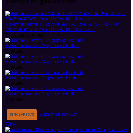
Tavsiya etilgan
ko'rish:
Hukmdor Usmon 1-589-590-591-592-593-594-595-596-597-
598-599-600-601 Qism Uzbek tilida Turk serial
Турецкая Сериалы
Hukmdor usmon 523-qism uzbek tilida
Сериалы
Hukmdor usmon 524-qism uzbek tilida
Сериалы
Hukmdor usmon 511-qism uzbek tilida
Сериалы
Hukmdor usmon 512-qism uzbek tilida
Сериалы
Перейти в каталог
KINOLAR
3973
720p