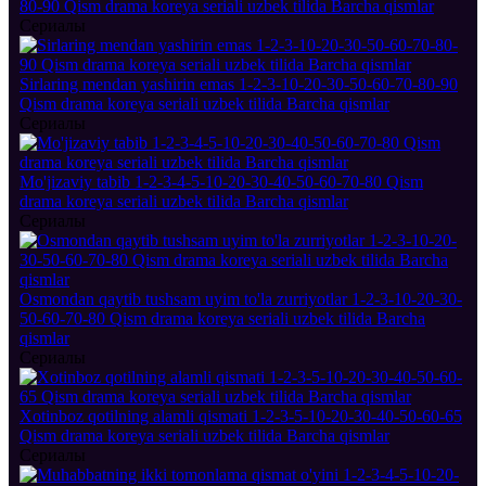
80-90 Qism drama koreya seriali uzbek tilida Barcha qismlar
Сериалы
Sirlaring mendan yashirin emas 1-2-3-10-20-30-50-60-70-80-90
Qism drama koreya seriali uzbek tilida Barcha qismlar
Сериалы
Mo'jizaviy tabib 1-2-3-4-5-10-20-30-40-50-60-70-80 Qism
drama koreya seriali uzbek tilida Barcha qismlar
Сериалы
Osmondan qaytib tushsam uyim to'la zurriyotlar 1-2-3-10-20-30-
50-60-70-80 Qism drama koreya seriali uzbek tilida Barcha
qismlar
Сериалы
Xotinboz qotilning alamli qismati 1-2-3-5-10-20-30-40-50-60-65
Qism drama koreya seriali uzbek tilida Barcha qismlar
Сериалы