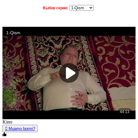
Выбор серии:
Kino
Muamo bormi?