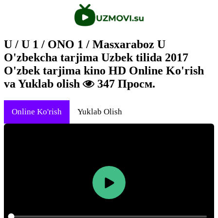
U / U 1 / ONO 1 / Masxaraboz U
O'zbekcha tarjima Uzbek tilida 2017
O'zbek tarjima kino HD Online Ko'rish
va Yuklab olish
347 Просм.
Online Ko'rish
Yuklab Olish