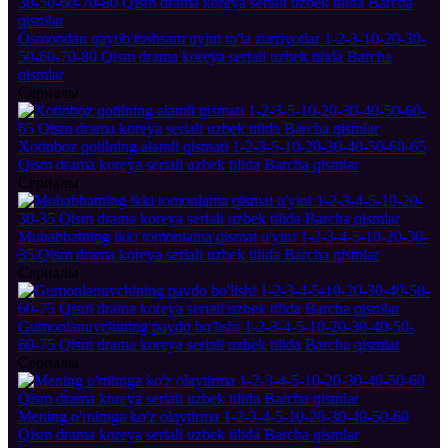
Osmondan qaytib tushsam uyim to'la zurriyotlar 1-2-3-10-20-30-
50-60-70-80 Qism drama koreya seriali uzbek tilida Barcha
qismlar
Сериалы
Xotinboz qotilning alamli qismati 1-2-3-5-10-20-30-40-50-60-65
Qism drama koreya seriali uzbek tilida Barcha qismlar
Сериалы
Muhabbatning ikki tomonlama qismat o'yini 1-2-3-4-5-10-20-30-
35 Qism drama koreya seriali uzbek tilida Barcha qismlar
Сериалы
Gumonlanuvchining paydo bo'lishi 1-2-3-4-5-10-20-30-40-50-
60-75 Qism drama koreya seriali uzbek tilida Barcha qismlar
Сериалы
Mening o'rnimga ko'z olaytirma 1-2-3-4-5-10-20-30-40-50-60
Qism drama koreya seriali uzbek tilida Barcha qismlar