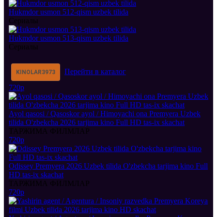
Hukmdor usmon 512-qism uzbek tilida
Сериалы
Hukmdor usmon 513-qism uzbek tilida
Сериалы
Перейти в каталог
KINOLAR
3973
720p
Ayol qasosi / Qasoskor ayol / Himoyachi ona Premyera Uzbek
tilida O'zbekcha 2026 tarjima kino Full HD tas-ix skachat
ТАРЖИМА ФИЛМЛАР
720p
Odissey Premyera 2026 Uzbek tilida O'zbekcha tarjima kino Full
HD tas-ix skachat
ТАРЖИМА ФИЛМЛАР
720p