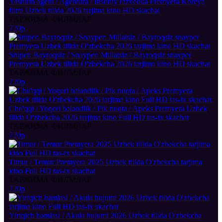
Yashirin agent / Agentura / Insoniy razvedka Premyera Koreya
filmi Uzbek tilida 2026 tarjima kino HD skachat
ТАРЖИМА ФИЛМЛАР
720p
Sniper: Bayroqsiz / Snayper: Millatsiz / Bayroqsiz snayper
Premyera Uzbek tilida O'zbekcha 2026 tarjima kino HD skachat
ТАРЖИМА ФИЛМЛАР
720p
Cho'qqi / Yuqori balandlik / Pik nuqta / Apeks Premyera Uzbek
tilida O'zbekcha 2026 tarjima kino Full HD tas-ix skachat
ТАРЖИМА ФИЛМЛАР
720p
Timur / Temur Premyera 2025 Uzbek tilida O'zbekcha tarjima
kino Full HD tas-ix skachat
ТАРЖИМА ФИЛМЛАР
720p
Yirtqich hamlasi / Akula hujumi 2026 Uzbek tilida O'zbekcha