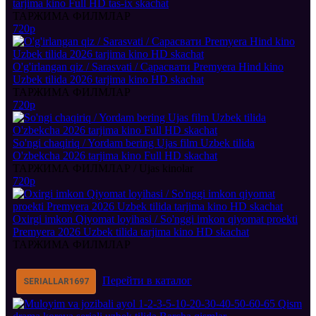
tarjima kino Full HD tas-ix skachat
ТАРЖИМА ФИЛМЛАР
720p
O'g'irlangan qiz / Sarasvati / Сарасвати Premyera Hind kino
Uzbek tilida 2026 tarjima kino HD skachat
ТАРЖИМА ФИЛМЛАР
720p
So'ngi chaqiriq / Yordam bering Ujas film Uzbek tilida
O'zbekcha 2026 tarjima kino Full HD skachat
ТАРЖИМА ФИЛМЛАР / Ujas kinolar
720p
Oxirgi imkon Qiyomat loyihasi / So'nggi imkon qiyomat proekti
Premyera 2026 Uzbek tilida tarjima kino HD skachat
ТАРЖИМА ФИЛМЛАР
Перейти в каталог
SERIALLAR
1697