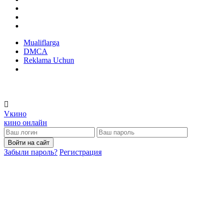
Mualiflarga
DMCA
Reklama Uchun
V
кино
кино онлайн
Войти на сайт
Забыли пароль?
Регистрация