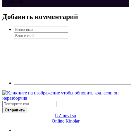
Сериалы
Добавить
комментарий
Отправить
UZ
movi.su
Online Kinolar