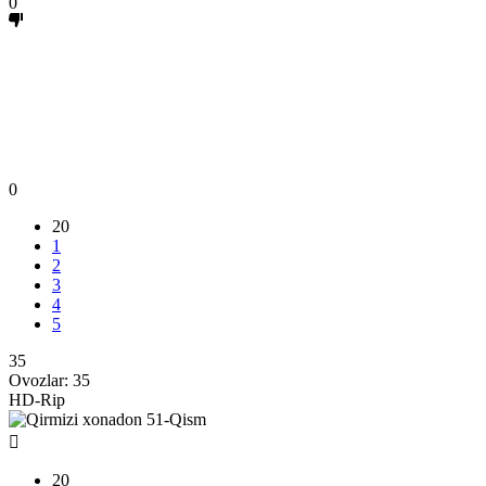
0
0
20
1
2
3
4
5
35
Ovozlar:
35
HD-Rip
20